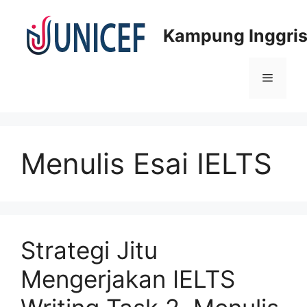
Skip
to
Kampung Inggris
content
Menu
Menulis Esai IELTS
Strategi Jitu
Mengerjakan IELTS